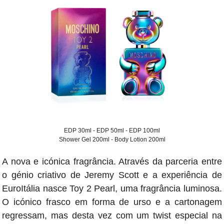
EDP 30ml - EDP 50ml - EDP 100ml
Shower Gel 200ml - Body Lotion 200ml
A nova e icónica fragrância. Através da parceria entre
o génio criativo de Jeremy Scott e a experiência de
EuroItália nasce Toy 2 Pearl, uma fragrância luminosa.
O icónico frasco em forma de urso e a cartonagem
regressam, mas desta vez com um twist especial na